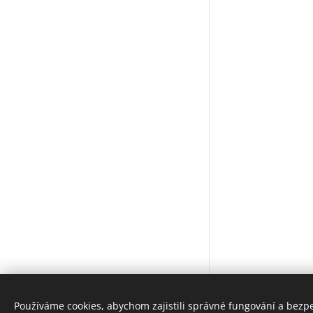
Používáme cookies, abychom zajistili správné fungování a bezp