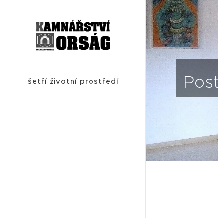
Post
šetří životní prostředí