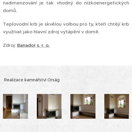
nadimenzování je tak vhodný do nízkoenergetických
domů.
Teplovodní krb je skvělou volbou pro ty, kteří chtějí krb
využívat jako hlavní zdroj vytápění v domě.
Zdroj:
Banador s. r. o.
Realizace kamnářství Orság