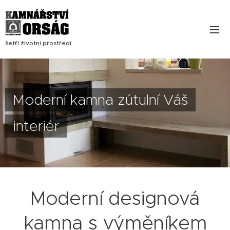
šetří životní prostředí
Moderní kamna zútulní Váš
interiér
Moderní designová
kamna s výměníkem